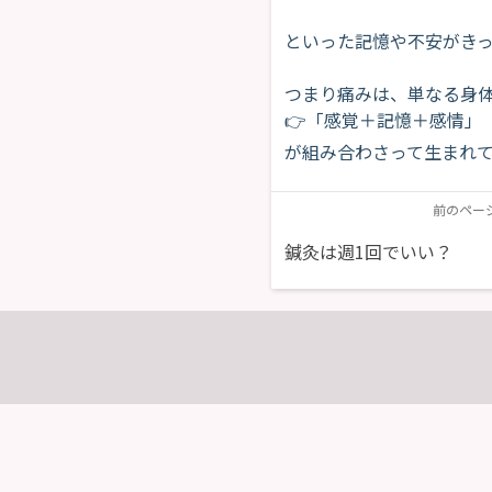
といった記憶や不安がき
つまり痛みは、単なる身
👉「感覚＋記憶＋感情」
が組み合わさって生まれ
前のペー
鍼灸は週1回でいい？