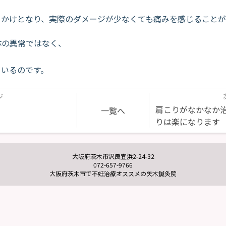
っかけとなり、実際のダメージが少なくても痛みを感じることが
体の異常ではなく、
ているのです。
ジ
肩こりがなかなか
一覧へ
りは楽になります
大阪府茨木市沢良宜浜2-24-32
072-657-9766
大阪府茨木市で不妊治療オススメの矢木鍼灸院