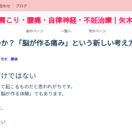
合わせ
ブログ
肩こり・腰痛・自律神経・不妊治療｜矢
前のページ
一覧へ
次のページ
のか？「脳が作る痛み」という新しい考え
茨木
腰痛
だけではない
って起こるものだと思われがちです。
「脳が作る体験」でもあります。
は、
ない