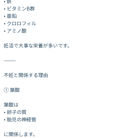
• 鉄
• ビタミンB群
• 亜鉛
• クロロフィル
• アミノ酸
妊活で大事な栄養が多いです。
⸻
不妊と関係する理由
① 葉酸
葉酸は
• 卵子の質
• 胎児の神経管
に関係します。