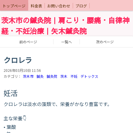
トップページ
料金表
お問い合わせ
ブログ
茨木市の鍼灸院｜肩こり・腰痛・自律神
経・不妊治療｜矢木鍼灸院
前のページ
一覧へ
次のページ
クロレラ
2026年03月10日 11:56
カテゴリ：
茨木市
鍼灸
鍼灸院
茨木
不妊
デトックス
妊活
クロレラは淡水の藻類で、栄養がかなり豊富です。
主な栄養👇
• 葉酸