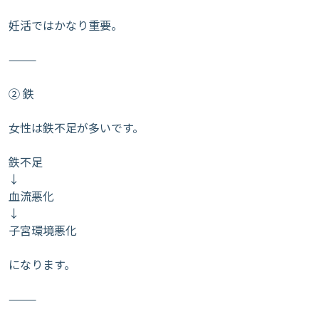
妊活ではかなり重要。
⸻
② 鉄
女性は鉄不足が多いです。
鉄不足
↓
血流悪化
↓
子宮環境悪化
になります。
⸻