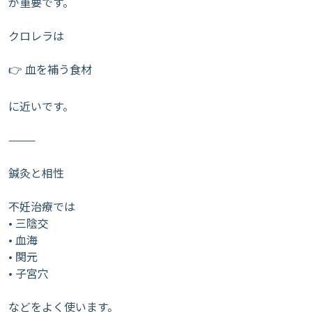
が重要です。
クロレラは
👉 血を補う食材
に近いです。
⸻
鍼灸と相性
不妊治療では
• 三陰交
• 血海
• 関元
• 子宮穴
などをよく使います。