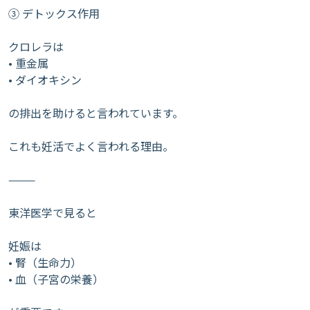
③ デトックス作用
クロレラは
• 重金属
• ダイオキシン
の排出を助けると言われています。
これも妊活でよく言われる理由。
⸻
東洋医学で見ると
妊娠は
• 腎（生命力）
• 血（子宮の栄養）