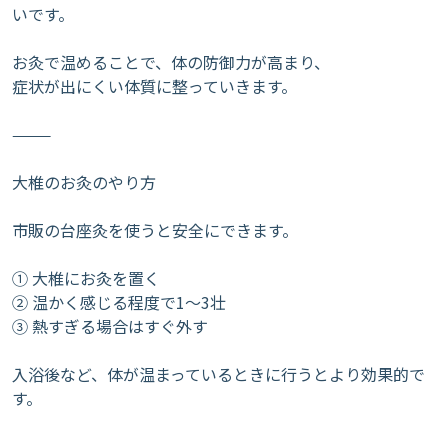
いです。
お灸で温めることで、体の防御力が高まり、
症状が出にくい体質に整っていきます。
⸻
大椎のお灸のやり方
市販の台座灸を使うと安全にできます。
① 大椎にお灸を置く
② 温かく感じる程度で1〜3壮
③ 熱すぎる場合はすぐ外す
入浴後など、体が温まっているときに行うとより効果的で
す。
⸻