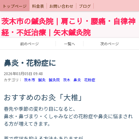
トップページ
料金表
お問い合わせ
ブログ
茨木市の鍼灸院｜肩こり・腰痛・自律神
経・不妊治療｜矢木鍼灸院
前のページ
一覧へ
次のページ
鼻炎・花粉症に
2026年03月05日 09:48
カテゴリ：
茨木市
鍼灸
鍼灸院
茨木
鼻炎
花粉症
おすすめのお灸「大椎」
春先や季節の変わり目になると、
鼻水・鼻づまり・くしゃみなどの花粉症や鼻炎に悩まされ
る方が増えてきます。
薬で症状を抑える方法もありますが、